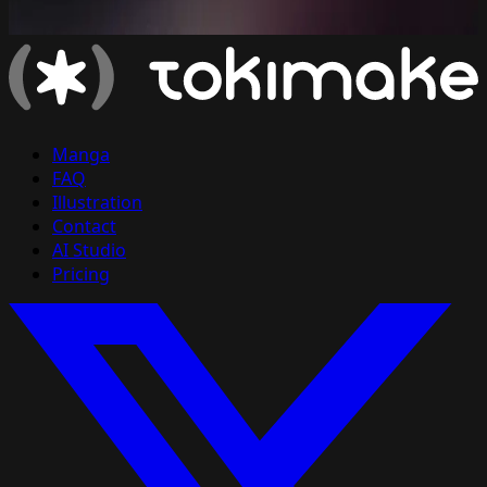
Manga
FAQ
Illustration
Contact
AI Studio
Pricing