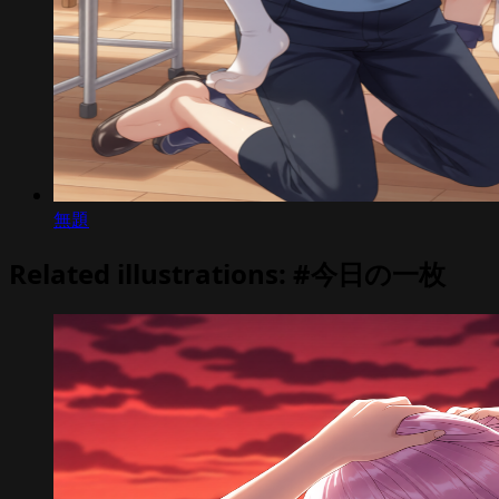
無題
Related illustrations: #今日の一枚