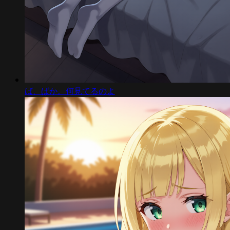
ば、ばか。何見てるのよ