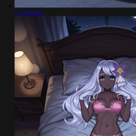
シロナ戦すき