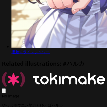
指差すライスシャワー
Related illustrations: #ハルカ
No image
やっぱホウエン地方とゆえばハルカ