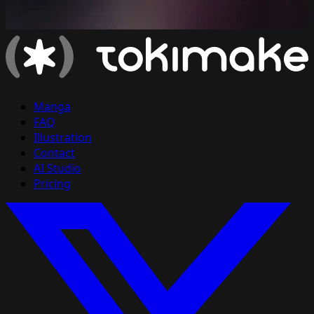
Manga
FAQ
Illustration
Contact
AI Studio
Pricing