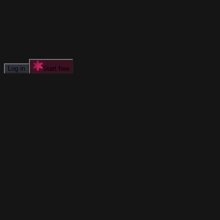
Log in
Start free