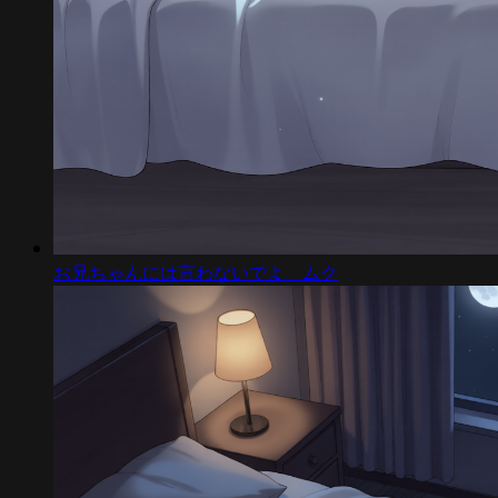
お兄ちゃんには言わないでよ ムク