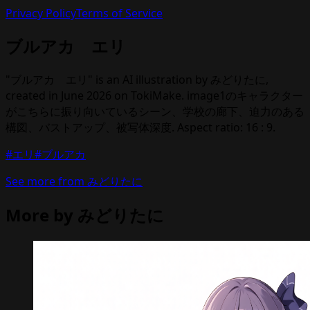
Privacy Policy
Terms of Service
ブルアカ エリ
"ブルアカ エリ" is an AI illustration by みどりたに,
created in June 2026 on TokiMake. image1のキャラクター
がこちらに振り向いているシーン、学校の廊下、迫力のある
構図、バストアップ、被写体深度. Aspect ratio: 16 : 9.
#エリ
#ブルアカ
See more from みどりたに
More by みどりたに