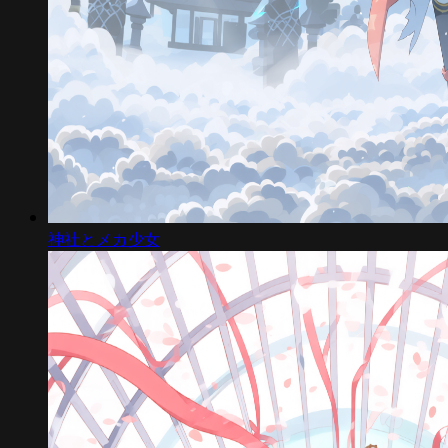
神社とメカ少女