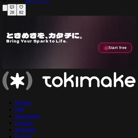
6/13/2026
みどりたに
28
82
ときめきを、カタチに。
Bring Your Spark to Life.
Start free
Manga
FAQ
Illustration
Contact
AI Studio
Pricing