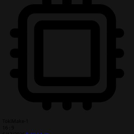
TokiMake-1
16 : 9