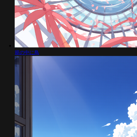
籠の中に鳥