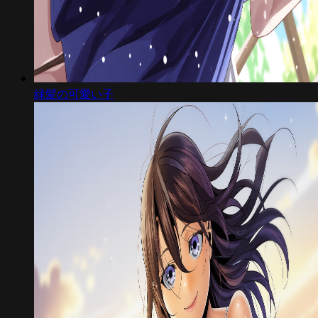
緑髪の可愛い子