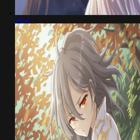
kawaii